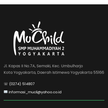
Jl. Kapas II No.7A, Semaki, Kec. Umbulharjo
Kota Yogyakarta, Daerah Istimewa Yogyakarta 55166
☏ (0274) 514807
informasi_mucil@yahoo.co.id