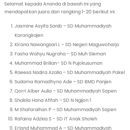
Selamat kepada Ananda di bawah ini yang
mendapatkan juara dari rangking 1-20 berikut ini :
Jasmine Asyifa Sanib – SD Muhammadiyah
Karangkajen
Kirana Nawangsari I. – SD Negeri Maguwoharjo
Fasha Wahyu Nugraha – SD Muh Sleman
Muhammad Brilian– SD N Pujokusuman
Raeesa Nadira Azalia – SD Muhammadiyah Pakel
Sudama Ramadhyno Ade – SD BMD Panjen
Qorri Alber Aulia – SD Muhammadiyah Sapen
Shakila Hana Afifah – SD N Ngijon 1
M Shafaraihan P – SD Muhammadiyah Sapen
Rafaina Adzkia S – SD IT Anak Sholeh
Erland Muhammad A – SD Muhammadiyah