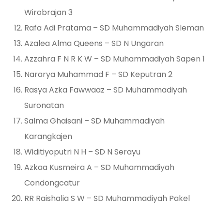
Wirobrajan 3
Rafa Adi Pratama – SD Muhammadiyah Sleman
Azalea Alma Queens – SD N Ungaran
Azzahra F N R K W – SD Muhammadiyah Sapen 1
Nararya Muhammad F – SD Keputran 2
Rasya Azka Fawwaaz – SD Muhammadiyah
Suronatan
Salma Ghaisani – SD Muhammadiyah
Karangkajen
Widitiyoputri N H – SD N Serayu
Azkaa Kusmeira A – SD Muhammadiyah
Condongcatur
RR Raishalia S W – SD Muhammadiyah Pakel