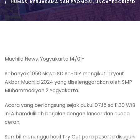
HUMAS
,
KERJASAMA DAN PROMOSI
,
UNCATEGORIZED
Muchild News, Yogyakarta 14/01-
Sebanyak 1050 siswa SD Se-DIY mengikuti Tryout
Akbar Muchild 2024 yang diselenggarakan oleh SMP
Muhammadiyah 2 Yogyakarta.
Acara yang berlangsung sejak pukul 07.15 sd 11.30 WIB
ini Alhamdulillah berjalan dengan lancar dan cuaca
cerah.
Sambil menunggu hasil Try Out para peserta disuguhi