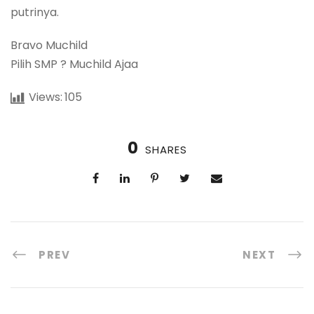
putrinya.
Bravo Muchild
Pilih SMP ? Muchild Ajaa
Views:
105
0
SHARES
PREV
NEXT