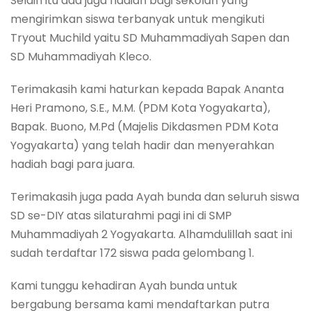
Selain itu ada juga hadiah bagi sekolah yang
mengirimkan siswa terbanyak untuk mengikuti
Tryout Muchild yaitu SD Muhammadiyah Sapen dan
SD Muhammadiyah Kleco.
Terimakasih kami haturkan kepada Bapak Ananta
Heri Pramono, S.E., M.M. (PDM Kota Yogyakarta),
Bapak. Buono, M.Pd (Majelis Dikdasmen PDM Kota
Yogyakarta) yang telah hadir dan menyerahkan
hadiah bagi para juara.
Terimakasih juga pada Ayah bunda dan seluruh siswa
SD se-DIY atas silaturahmi pagi ini di SMP
Muhammadiyah 2 Yogyakarta. Alhamdulillah saat ini
sudah terdaftar 172 siswa pada gelombang 1.
Kami tunggu kehadiran Ayah bunda untuk
bergabung bersama kami mendaftarkan putra