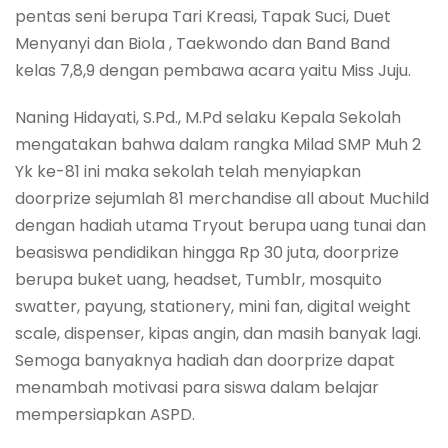
pentas seni berupa Tari Kreasi, Tapak Suci, Duet
Menyanyi dan Biola , Taekwondo dan Band Band
kelas 7,8,9 dengan pembawa acara yaitu Miss Juju.
Naning Hidayati, S.Pd., M.Pd selaku Kepala Sekolah
mengatakan bahwa dalam rangka Milad SMP Muh 2
Yk ke-81 ini maka sekolah telah menyiapkan
doorprize sejumlah 81 merchandise all about Muchild
dengan hadiah utama Tryout berupa uang tunai dan
beasiswa pendidikan hingga Rp 30 juta, doorprize
berupa buket uang, headset, Tumblr, mosquito
swatter, payung, stationery, mini fan, digital weight
scale, dispenser, kipas angin, dan masih banyak lagi.
Semoga banyaknya hadiah dan doorprize dapat
menambah motivasi para siswa dalam belajar
mempersiapkan ASPD.