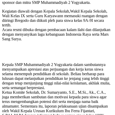
sponsor dan mitra SMP Muhammadiyah 2 Yogyakarta.
Kegiatan diawali dengan Kepala Sekolah,Wakil Kepala Sekolah,
Wali Kelas IX serta Guru Karyawann memasuki ruangan dengan
diiringi Bregodo dan diikuti pleh para siswa kelas 9A-9I secara
tertib.
Acara resmi dibuka dengan pembacaan kalam ilahi dan dilanjutkan
dengan menyanyikan lagu kebangsaan Indonesia Raya serta Mars
Sang Surya.
Kepala SMP Muhammadiyah 2 Yogyakarta dalam sambutannya
menyampaikan apresiasi atas perjuangan dan kerja keras siswa
selama menempuh pendidikan di sekolah. Beliau berharap para
lulusan dapat melanjutkan pendidikan ke jenjang yang lebih tinggi
dengan tetap menjunjung tinggi nilai-nilai keislaman, akhlak mulia,
serta semangat berprestasi.
Ketua Komite Sekolah, Dr. Sumaryanto, S.E., M.Si., Ak., C.A.,
juga memberikan sambutan dan motivasi kepada para siswa agar
terus mengembangkan potensi diri serta menjaga nama baik
almamater. Sementara itu, laporan pelaksanaan ujian disampaikan
oleh Wakil Kepala Urusan Kurikulum Ibu Ferra Fijantari,