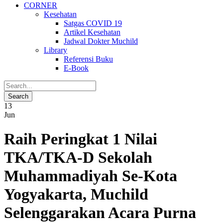
CORNER
Kesehatan
Satgas COVID 19
Artikel Kesehatan
Jadwal Dokter Muchild
Library
Referensi Buku
E-Book
13
Jun
Raih Peringkat 1 Nilai
TKA/TKA-D Sekolah
Muhammadiyah Se-Kota
Yogyakarta, Muchild
Selenggarakan Acara Purna