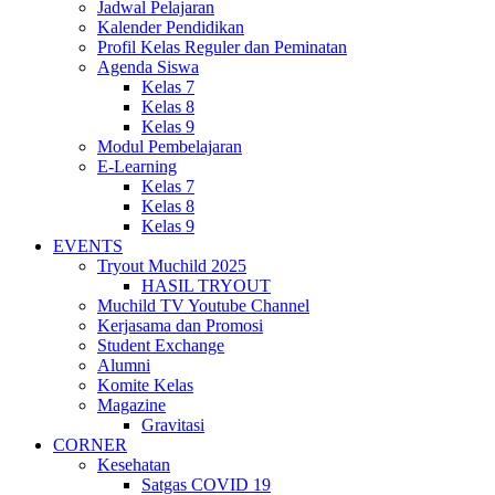
Jadwal Pelajaran
Kalender Pendidikan
Profil Kelas Reguler dan Peminatan
Agenda Siswa
Kelas 7
Kelas 8
Kelas 9
Modul Pembelajaran
E-Learning
Kelas 7
Kelas 8
Kelas 9
EVENTS
Tryout Muchild 2025
HASIL TRYOUT
Muchild TV Youtube Channel
Kerjasama dan Promosi
Student Exchange
Alumni
Komite Kelas
Magazine
Gravitasi
CORNER
Kesehatan
Satgas COVID 19