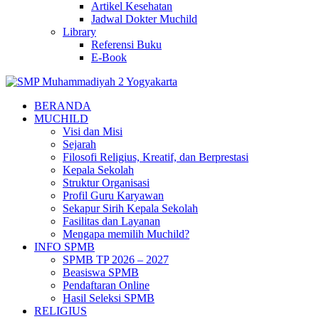
Artikel Kesehatan
Jadwal Dokter Muchild
Library
Referensi Buku
E-Book
BERANDA
MUCHILD
Visi dan Misi
Sejarah
Filosofi Religius, Kreatif, dan Berprestasi
Kepala Sekolah
Struktur Organisasi
Profil Guru Karyawan
Sekapur Sirih Kepala Sekolah
Fasilitas dan Layanan
Mengapa memilih Muchild?
INFO SPMB
SPMB TP 2026 – 2027
Beasiswa SPMB
Pendaftaran Online
Hasil Seleksi SPMB
RELIGIUS