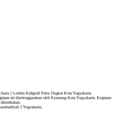
uara 1 Lomba Kaligrafi Putra Tingkat Kota Yogyakarta.
atan ini diselenggarakan oleh Kemenag Kota Yogyakarta. Kegiatan
g dilombakan.
hammadiyah 2 Yogyakarta.