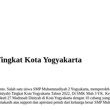
Tingkat Kota Yogyakarta
nto. Salah satu siswa SMP Muhammadiyah 2 Yogyakarta, memperoleh J
iniyah) Tingkat Kota Yogyakarta Tahun 2022, Di SMK Muh 3 YK. Kegi
 Diikuti 27 Madrasah Diniyah di Kota Yogyakarta dengan 10 cabang yan
akasih atas support dan apresiasi penuh dari keluarga besar SMP Mu