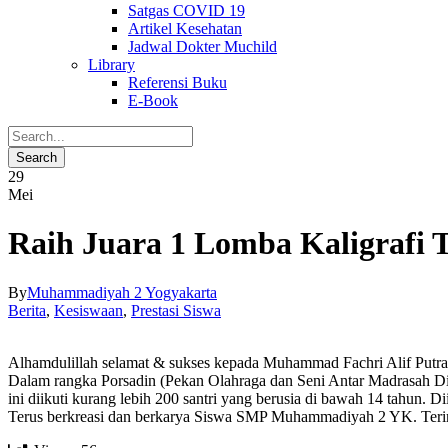
Satgas COVID 19
Artikel Kesehatan
Jadwal Dokter Muchild
Library
Referensi Buku
E-Book
29
Mei
Raih Juara 1 Lomba Kaligrafi 
By
Muhammadiyah 2 Yogyakarta
Berita
,
Kesiswaan
,
Prestasi Siswa
Alhamdulillah selamat & sukses kepada Muhammad Fachri Alif Putra
Dalam rangka Porsadin (Pekan Olahraga dan Seni Antar Madrasah D
ini diikuti kurang lebih 200 santri yang berusia di bawah 14 tahun.
Terus berkreasi dan berkarya Siswa SMP Muhammadiyah 2 YK. Terim