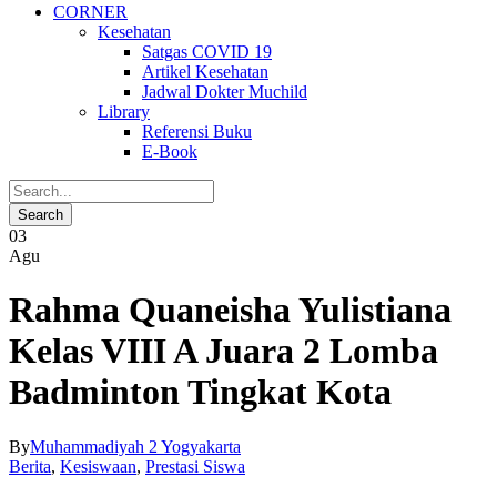
CORNER
Kesehatan
Satgas COVID 19
Artikel Kesehatan
Jadwal Dokter Muchild
Library
Referensi Buku
E-Book
03
Agu
Rahma Quaneisha Yulistiana
Kelas VIII A Juara 2 Lomba
Badminton Tingkat Kota
By
Muhammadiyah 2 Yogyakarta
Berita
,
Kesiswaan
,
Prestasi Siswa