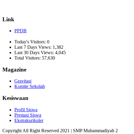
✉ informasi_mucil@yahoo.co.id
Link
PPDB
Today's Visitors:
0
Last 7 Days Views:
1,382
Last 30 Days Views:
4,045
Total Visitors:
57,630
Magazine
Gravitasi
Komite Sekolah
Kesiswaan
Profil Siswa
Prestasi Siswa
Ekstrakurikuler
Copyright All Right Reserved 2021 | SMP Muhammadiyah 2