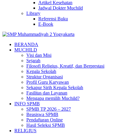
Artikel Kesehatan
Jadwal Dokter Muchild
Library
Referensi Buku
E-Book
BERANDA
MUCHILD
Visi dan Misi
Sejarah
Filosofi Religius, Kreatif, dan Berprestasi
Kepala Sekolah
Struktur Organisasi
Profil Guru Karyawan
Sekapur Sirih Kepala Sekolah
Fasilitas dan Layanan
Mengapa memilih Muchild?
INFO SPMB
SPMB TP 2026 – 2027
Beasiswa SPMB
Pendaftaran Online
Hasil Seleksi SPMB
RELIGIUS