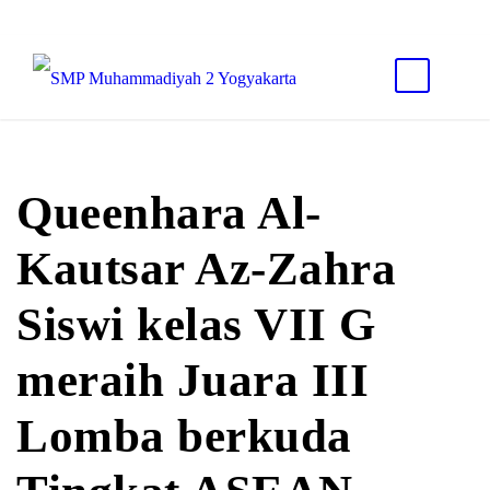
Queenhara Al-
Kautsar Az-Zahra
Siswi kelas VII G
meraih Juara III
Lomba berkuda