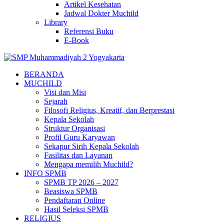
Artikel Kesehatan
Jadwal Dokter Muchild
Library
Referensi Buku
E-Book
BERANDA
MUCHILD
Visi dan Misi
Sejarah
Filosofi Religius, Kreatif, dan Berprestasi
Kepala Sekolah
Struktur Organisasi
Profil Guru Karyawan
Sekapur Sirih Kepala Sekolah
Fasilitas dan Layanan
Mengapa memilih Muchild?
INFO SPMB
SPMB TP 2026 – 2027
Beasiswa SPMB
Pendaftaran Online
Hasil Seleksi SPMB
RELIGIUS