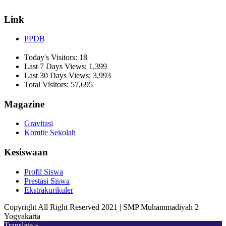
Link
PPDB
Today's Visitors:
18
Last 7 Days Views:
1,399
Last 30 Days Views:
3,993
Total Visitors:
57,695
Magazine
Gravitasi
Komite Sekolah
Kesiswaan
Profil Siswa
Prestasi Siswa
Ekstrakurikuler
Copyright All Right Reserved 2021 | SMP Muhammadiyah 2
Yogyakarta
Translate »