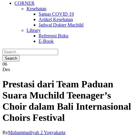
CORNER
Kesehatan
Satgas COVID 19
Artikel Kesehatan
Jadwal Dokter Muchild
Library
Referensi Buku
E-Book
06
Des
Prestasi dari Team Paduan
Suara Muchild Teenager’s
Choir dalam Bali Internasional
Choirs Festival
By
Muhammadiyah 2 Yogyakarta