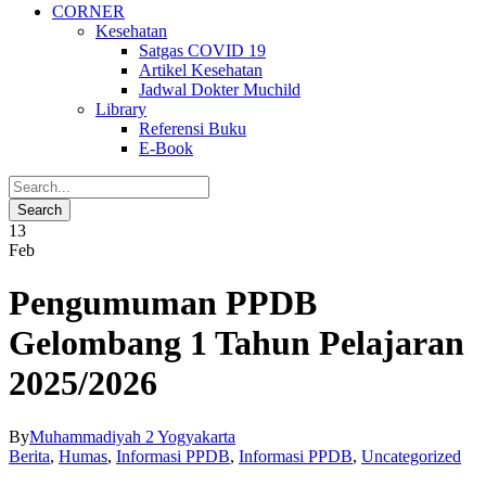
CORNER
Kesehatan
Satgas COVID 19
Artikel Kesehatan
Jadwal Dokter Muchild
Library
Referensi Buku
E-Book
13
Feb
Pengumuman PPDB
Gelombang 1 Tahun Pelajaran
2025/2026
By
Muhammadiyah 2 Yogyakarta
Berita
,
Humas
,
Informasi PPDB
,
Informasi PPDB
,
Uncategorized