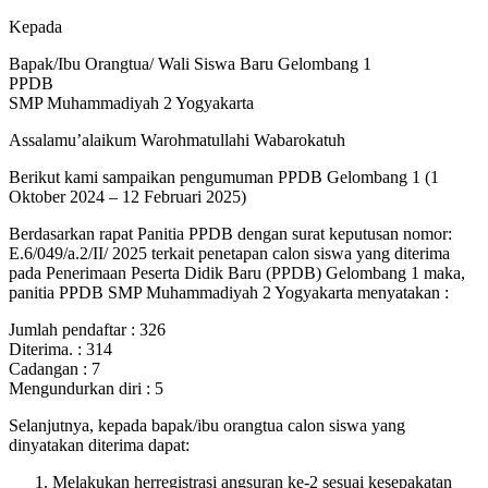
Kepada
Bapak/Ibu Orangtua/ Wali Siswa Baru Gelombang 1
PPDB
SMP Muhammadiyah 2 Yogyakarta
Assalamu’alaikum Warohmatullahi Wabarokatuh
Berikut kami sampaikan pengumuman PPDB Gelombang 1 (1
Oktober 2024 – 12 Februari 2025)
Berdasarkan rapat Panitia PPDB dengan surat keputusan nomor:
E.6/049/a.2/II/ 2025 terkait penetapan calon siswa yang diterima
pada Penerimaan Peserta Didik Baru (PPDB) Gelombang 1 maka,
panitia PPDB SMP Muhammadiyah 2 Yogyakarta menyatakan :
Jumlah pendaftar : 326
Diterima. : 314
Cadangan : 7
Mengundurkan diri : 5
Selanjutnya, kepada bapak/ibu orangtua calon siswa yang
dinyatakan diterima dapat:
Melakukan herregistrasi angsuran ke-2 sesuai kesepakatan