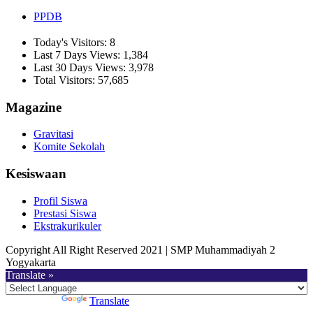
PPDB
Today's Visitors:
8
Last 7 Days Views:
1,384
Last 30 Days Views:
3,978
Total Visitors:
57,685
Magazine
Gravitasi
Komite Sekolah
Kesiswaan
Profil Siswa
Prestasi Siswa
Ekstrakurikuler
Copyright All Right Reserved 2021 | SMP Muhammadiyah 2
Yogyakarta
Translate »
Powered by
Translate