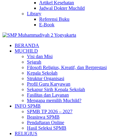
Artikel Kesehatan
Jadwal Dokter Muchild
Library
Referensi Buku
E-Book
BERANDA
MUCHILD
Visi dan Misi
Sejarah
Filosofi Religius, Kreatif, dan Berprestasi
Kepala Sekolah
Struktur Organisasi
Profil Guru Karyawan
Sekapur Sirih Kepala Sekolah
Fasilitas dan Layanan
Mengapa memilih Muchild?
INFO SPMB
SPMB TP 2026 – 2027
Beasiswa SPMB
Pendaftaran Online
Hasil Seleksi SPMB
RELIGIUS