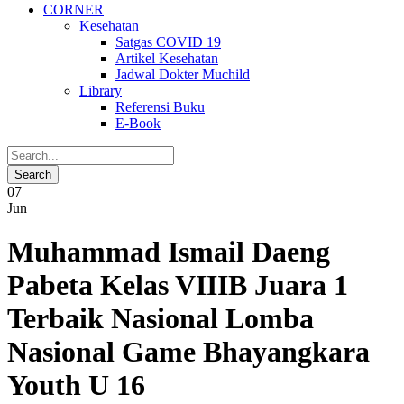
CORNER
Kesehatan
Satgas COVID 19
Artikel Kesehatan
Jadwal Dokter Muchild
Library
Referensi Buku
E-Book
07
Jun
Muhammad Ismail Daeng
Pabeta Kelas VIIIB Juara 1
Terbaik Nasional Lomba
Nasional Game Bhayangkara
Youth U 16