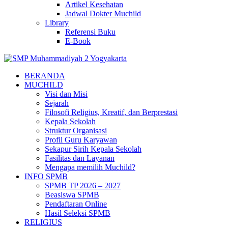
Artikel Kesehatan
Jadwal Dokter Muchild
Library
Referensi Buku
E-Book
BERANDA
MUCHILD
Visi dan Misi
Sejarah
Filosofi Religius, Kreatif, dan Berprestasi
Kepala Sekolah
Struktur Organisasi
Profil Guru Karyawan
Sekapur Sirih Kepala Sekolah
Fasilitas dan Layanan
Mengapa memilih Muchild?
INFO SPMB
SPMB TP 2026 – 2027
Beasiswa SPMB
Pendaftaran Online
Hasil Seleksi SPMB
RELIGIUS