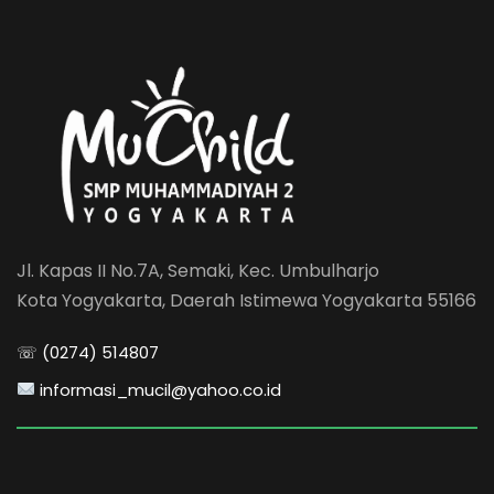
Jl. Kapas II No.7A, Semaki, Kec. Umbulharjo
Kota Yogyakarta, Daerah Istimewa Yogyakarta 55166
☏ (0274) 514807
informasi_mucil@yahoo.co.id