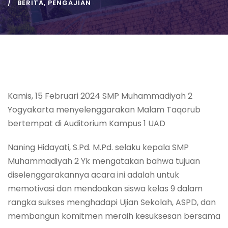
BERITA
,
PENGAJIAN
Kamis, 15 Februari 2024 SMP Muhammadiyah 2
Yogyakarta menyelenggarakan Malam Taqorub
bertempat di Auditorium Kampus 1 UAD
Naning Hidayati, S.Pd. M.Pd. selaku kepala SMP
Muhammadiyah 2 Yk mengatakan bahwa tujuan
diselenggarakannya acara ini adalah untuk
memotivasi dan mendoakan siswa kelas 9 dalam
rangka sukses menghadapi Ujian Sekolah, ASPD, dan
membangun komitmen meraih kesuksesan bersama