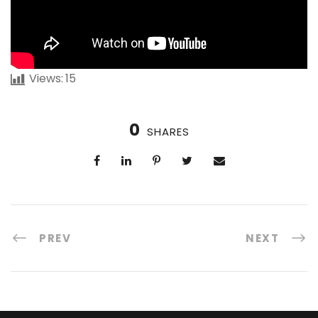
Views:
15
0
SHARES
PREV
NEXT