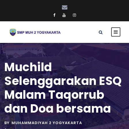
Muchild
Selenggarakan ESQ
Malam Taqorrub
dan Doa bersama
BY
MUHAMMADIYAH 2 YOGYAKARTA