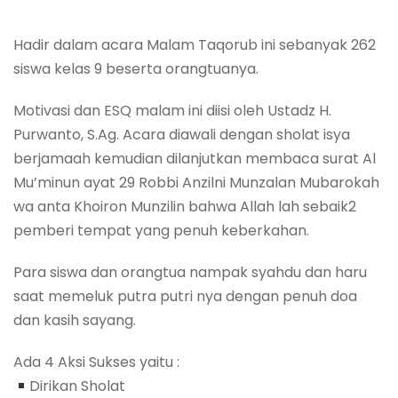
Hadir dalam acara Malam Taqorub ini sebanyak 262
siswa kelas 9 beserta orangtuanya.
Motivasi dan ESQ malam ini diisi oleh Ustadz H.
Purwanto, S.Ag. Acara diawali dengan sholat isya
berjamaah kemudian dilanjutkan membaca surat Al
Mu’minun ayat 29 Robbi Anzilni Munzalan Mubarokah
wa anta Khoiron Munzilin bahwa Allah lah sebaik2
pemberi tempat yang penuh keberkahan.
Para siswa dan orangtua nampak syahdu dan haru
saat memeluk putra putri nya dengan penuh doa
dan kasih sayang.
Ada 4 Aksi Sukses yaitu :
Dirikan Sholat