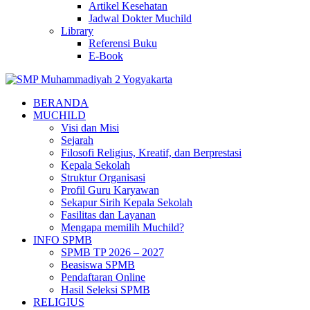
Artikel Kesehatan
Jadwal Dokter Muchild
Library
Referensi Buku
E-Book
BERANDA
MUCHILD
Visi dan Misi
Sejarah
Filosofi Religius, Kreatif, dan Berprestasi
Kepala Sekolah
Struktur Organisasi
Profil Guru Karyawan
Sekapur Sirih Kepala Sekolah
Fasilitas dan Layanan
Mengapa memilih Muchild?
INFO SPMB
SPMB TP 2026 – 2027
Beasiswa SPMB
Pendaftaran Online
Hasil Seleksi SPMB
RELIGIUS