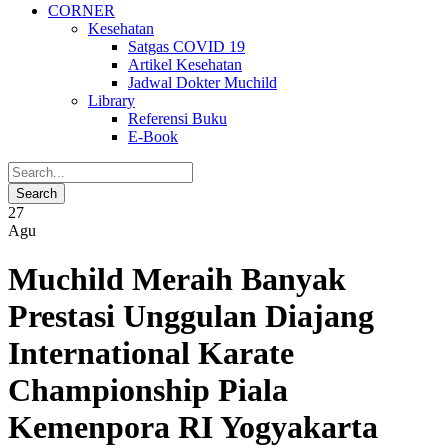
CORNER
Kesehatan
Satgas COVID 19
Artikel Kesehatan
Jadwal Dokter Muchild
Library
Referensi Buku
E-Book
27
Agu
Muchild Meraih Banyak
Prestasi Unggulan Diajang
International Karate
Championship Piala
Kemenpora RI Yogyakarta