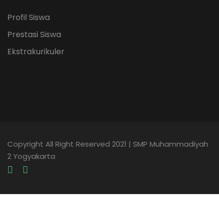
Profil Siswa
Prestasi Siswa
Ekstrakurikuler
Copyright All Right Reserved 2021 | SMP Muhammadiyah
2 Yogyakarta