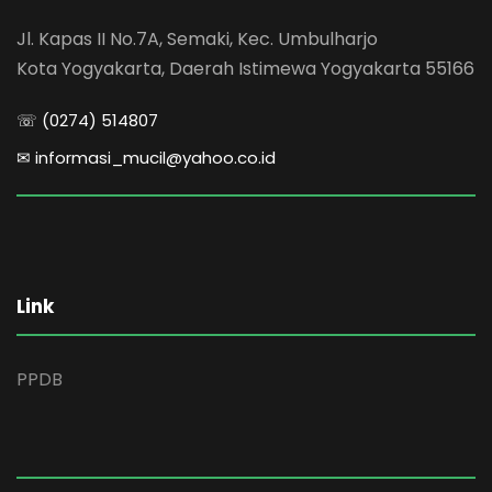
Jl. Kapas II No.7A, Semaki, Kec. Umbulharjo
Kota Yogyakarta, Daerah Istimewa Yogyakarta 55166
☏ (0274) 514807
✉ informasi_mucil@yahoo.co.id
Link
PPDB