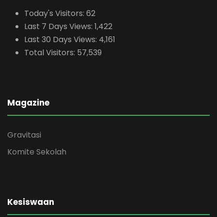
Today's Visitors:
62
Last 7 Days Views:
1,422
Last 30 Days Views:
4,161
Total Visitors:
57,539
Magazine
Gravitasi
Komite Sekolah
Kesiswaan