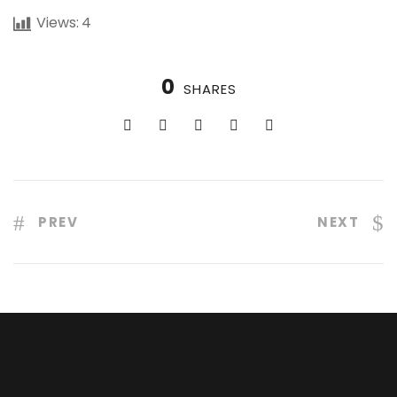
Views:
4
0
SHARES
PREV
NEXT