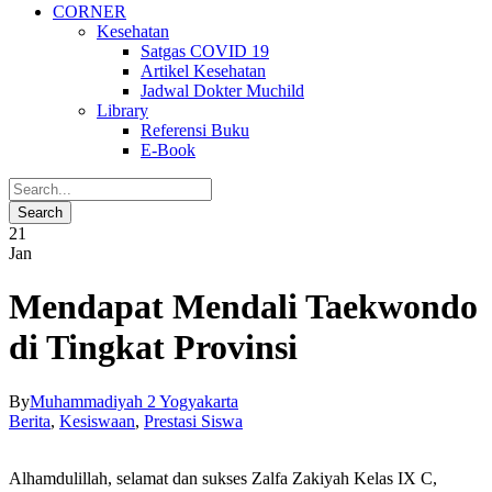
CORNER
Kesehatan
Satgas COVID 19
Artikel Kesehatan
Jadwal Dokter Muchild
Library
Referensi Buku
E-Book
21
Jan
Mendapat Mendali Taekwondo
di Tingkat Provinsi
By
Muhammadiyah 2 Yogyakarta
Berita
,
Kesiswaan
,
Prestasi Siswa
Alhamdulillah, selamat dan sukses Zalfa Zakiyah Kelas IX C,