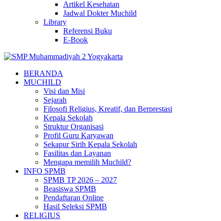
Artikel Kesehatan
Jadwal Dokter Muchild
Library
Referensi Buku
E-Book
BERANDA
MUCHILD
Visi dan Misi
Sejarah
Filosofi Religius, Kreatif, dan Berprestasi
Kepala Sekolah
Struktur Organisasi
Profil Guru Karyawan
Sekapur Sirih Kepala Sekolah
Fasilitas dan Layanan
Mengapa memilih Muchild?
INFO SPMB
SPMB TP 2026 – 2027
Beasiswa SPMB
Pendaftaran Online
Hasil Seleksi SPMB
RELIGIUS