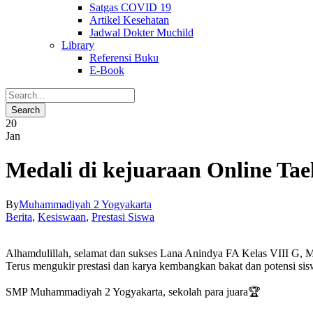
Satgas COVID 19
Artikel Kesehatan
Jadwal Dokter Muchild
Library
Referensi Buku
E-Book
20
Jan
Medali di kejuaraan Online Ta
By
Muhammadiyah 2 Yogyakarta
Berita
,
Kesiswaan
,
Prestasi Siswa
Alhamdulillah, selamat dan sukses Lana Anindya FA Kelas VIII G, M
Terus mengukir prestasi dan karya kembangkan bakat dan potensi 
SMP Muhammadiyah 2 Yogyakarta, sekolah para juara🏆