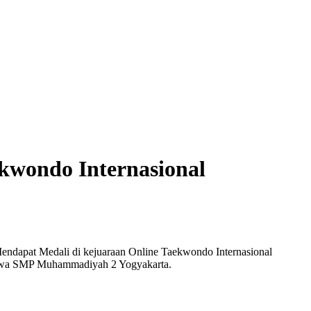
ekwondo Internasional
endapat Medali di kejuaraan Online Taekwondo Internasional
siswa SMP Muhammadiyah 2 Yogyakarta.