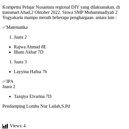
Kompetisi Pelajar Nusantara regional DIY yang dilaksanakan, di
transmart Ahad,2 Oktober 2022. Siswa SMP Muhammadiyah 2
Yogyakarta mampu meraih beberapa penghargaan. antara lain :
✅Matematika
Juara 2
Rajwa Ahmad 8E
Ilham Akbar 7D
Juara 3
Layyina Hafna 7h
✅IPA
Juara 2
Tazqiya Elvarina 7D
Pendamping Lomba Nur Lailah,S.Pd
Views:
4