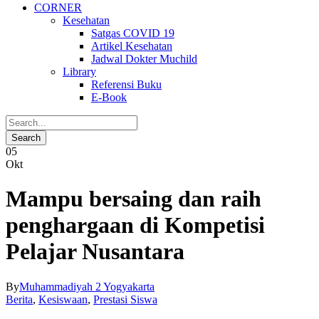
CORNER
Kesehatan
Satgas COVID 19
Artikel Kesehatan
Jadwal Dokter Muchild
Library
Referensi Buku
E-Book
05
Okt
Mampu bersaing dan raih
penghargaan di Kompetisi
Pelajar Nusantara
By
Muhammadiyah 2 Yogyakarta
Berita
,
Kesiswaan
,
Prestasi Siswa