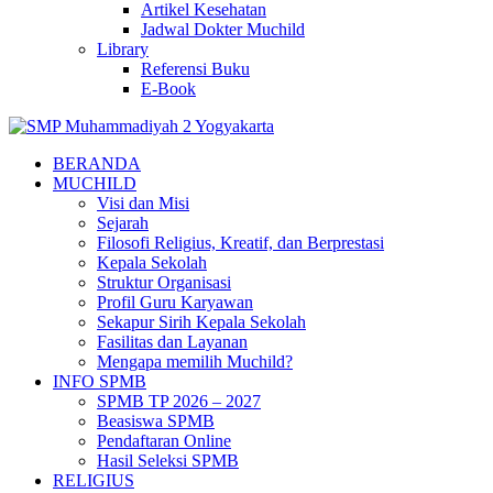
Artikel Kesehatan
Jadwal Dokter Muchild
Library
Referensi Buku
E-Book
BERANDA
MUCHILD
Visi dan Misi
Sejarah
Filosofi Religius, Kreatif, dan Berprestasi
Kepala Sekolah
Struktur Organisasi
Profil Guru Karyawan
Sekapur Sirih Kepala Sekolah
Fasilitas dan Layanan
Mengapa memilih Muchild?
INFO SPMB
SPMB TP 2026 – 2027
Beasiswa SPMB
Pendaftaran Online
Hasil Seleksi SPMB
RELIGIUS