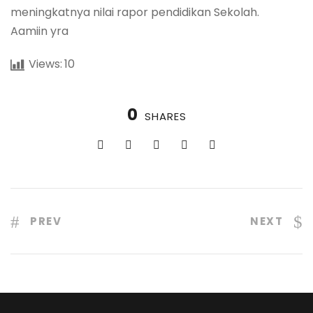
meningkatnya nilai rapor pendidikan Sekolah.
Aamiin yra
Views:
10
0
SHARES
PREV
NEXT