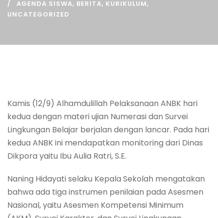
AGENDA SISWA
,
BERITA
,
KURIKULUM
,
UNCATEGORIZED
Kamis (12/9) Alhamdulillah Pelaksanaan ANBK hari
kedua dengan materi ujian Numerasi dan Survei
Lingkungan Belajar berjalan dengan lancar. Pada hari
kedua ANBK ini mendapatkan monitoring dari Dinas
Dikpora yaitu Ibu Aulia Ratri, S.E.
Naning Hidayati selaku Kepala Sekolah mengatakan
bahwa ada tiga instrumen penilaian pada Asesmen
Nasional, yaitu Asesmen Kompetensi Minimum