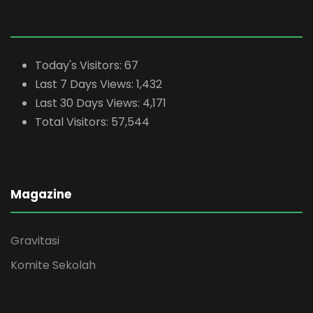
Today's Visitors:
67
Last 7 Days Views:
1,432
Last 30 Days Views:
4,171
Total Visitors:
57,544
Magazine
Gravitasi
Komite Sekolah