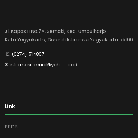
Jl. Kapas II No.7A, Semaki, Kec. Umbulharjo
Kota Yogyakarta, Daerah Istimewa Yogyakarta 55166
☏ (0274) 514807
✉ informasi_mucil@yahoo.co.id
Link
PPDB