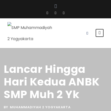
Lancar Hingga
Hari Kedua ANBK
SMP Muh 2 Yk
BY
MUHAMMADIYAH 2 YOGYAKARTA