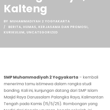
Kalteng
BY
MUHAMMADIYAH 2 YOGYAKARTA
BERITA
,
HUMAS
,
KERJASAMA DAN PROMOSI
,
KURIKULUM
,
UNCATEGORIZED
SMP Muhammadiyah 2 Yogyakarta
– kembali
menerima tamu istimewa dalam rangka studi
banding. Kali ini, kunjungan datang dari SMP Islam
Masjid Raya Darussalam Palangka Raya, Kalimantan
Tengah pada Kamis (15/5/25). Rombongan yang