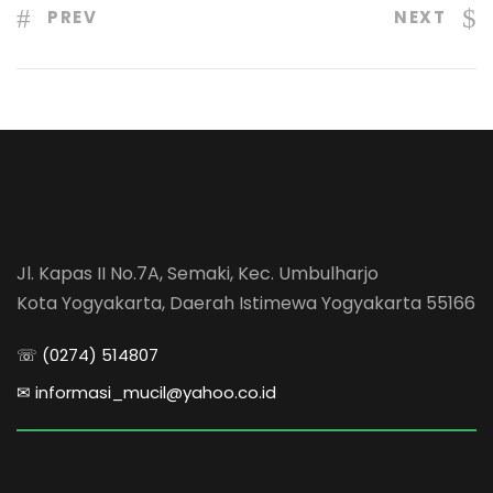
PREV
NEXT
Jl. Kapas II No.7A, Semaki, Kec. Umbulharjo
Kota Yogyakarta, Daerah Istimewa Yogyakarta 55166
☏ (0274) 514807
✉ informasi_mucil@yahoo.co.id