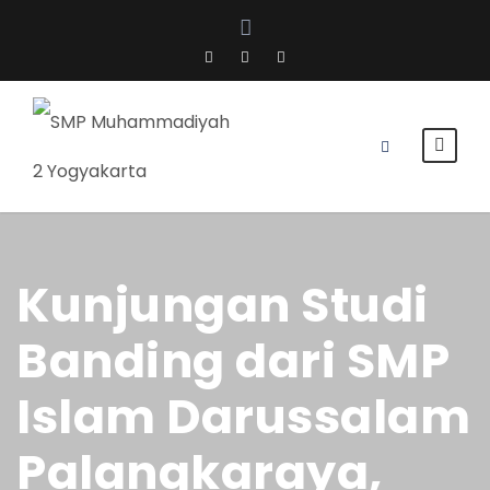
Kunjungan Studi
Banding dari SMP
Islam Darussalam
Palangkaraya,