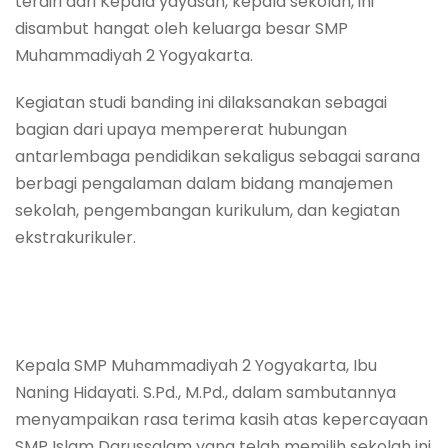
terdiri dari Kepala yayasan, kepala sekolah, ini
disambut hangat oleh keluarga besar SMP
Muhammadiyah 2 Yogyakarta.
Kegiatan studi banding ini dilaksanakan sebagai
bagian dari upaya mempererat hubungan
antarlembaga pendidikan sekaligus sebagai sarana
berbagi pengalaman dalam bidang manajemen
sekolah, pengembangan kurikulum, dan kegiatan
ekstrakurikuler.
Kepala SMP Muhammadiyah 2 Yogyakarta, Ibu
Naning Hidayati. S.Pd., M.Pd., dalam sambutannya
menyampaikan rasa terima kasih atas kepercayaan
SMP Islam Darussalam yang telah memilih sekolah ini