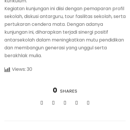
kurikulum.
Kegiatan kunjungan ini diisi dengan pemaparan profil
sekolah, diskusi antarguru, tour fasilitas sekolah, serta
pertukaran cendera mata. Dengan adanya
kunjungan ini, diharapkan terjadi sinergi positif
antarsekolah dalam meningkatkan mutu pendidikan
dan membangun generasi yang unggul serta
berakhlak mulia.
Views:
30
0
SHARES