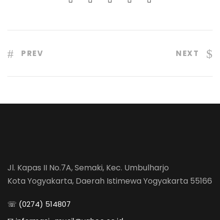
PREV
NEXT
Jl. Kapas II No.7A, Semaki, Kec. Umbulharjo
Kota Yogyakarta, Daerah Istimewa Yogyakarta 55166
☏ (0274) 514807