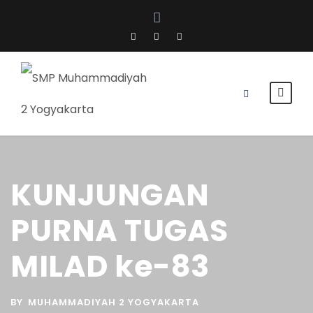
KUNJUNGAN
PURNA TUGAS
MILAD ke-83
BY
MUHAMMADIYAH 2 YOGYAKARTA