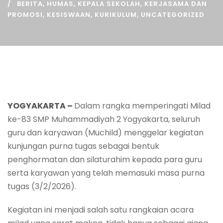
BERITA
,
HUMAS
,
KEPALA SEKOLAH
,
KERJASAMA DAN
PROMOSI
,
KESISWAAN
,
KURIKULUM
,
UNCATEGORIZED
YOGYAKARTA –
Dalam rangka memperingati Milad
ke-83 SMP Muhammadiyah 2 Yogyakarta, seluruh
guru dan karyawan (Muchild) menggelar kegiatan
kunjungan purna tugas sebagai bentuk
penghormatan dan silaturahim kepada para guru
serta karyawan yang telah memasuki masa purna
tugas (3/2/2026).
Kegiatan ini menjadi salah satu rangkaian acara