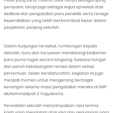
milad yang sarat makna, tidak hanya sebagai ajang
perayaan, tetapi juga sebagai wujud apresiasi atas
dedikasi dan pengabdian para pendidik serta tenaga
kependidikan yang telah berkontribusi besar dalam
perjalanan panjang sekolah.
Dalam kunjungan tersebut, rombongan Kepala
Sekolah, Guru dan Karyawan mendatangi kediaman
para purna tugas secara langsung. Suasana hangat
dan penuh kekeluargaan terasa dalam setiap
pertemuan. Selain bersilaturahim, kegiatan ini juga
menjadi momen untuk mengenang berbagai
kenangan selama masa pengabdian mereka di SMP
Muhammadiyah 2 Yogyakarta.
Perwakilan sekolah menyampaikan rasa terima
kasih yang mendalam atas jasa dan perjuangan para