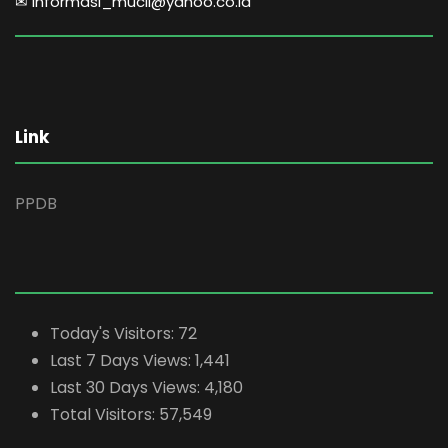
✉ informasi_mucil@yahoo.co.id
Link
PPDB
Today's Visitors:
72
Last 7 Days Views:
1,441
Last 30 Days Views:
4,180
Total Visitors:
57,549