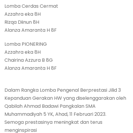
Lomba Cerdas Cermat
Azzahra eka 8H
Rizqa Diinun 8H
Alanza Amaranta H 8F
Lomba PIONERING
Azzahra eka 8H
Chairina Azzura B 8G
Alanza Amaranta H 8F
Dalam Rangka Lomba Pengenal Berprestasi Jilid 3
Kepanduan Gerakan HW yang diselenggarakan oleh
Qabilah Ahmad Badawi Pangkalan SMA
Muhammadiyah 5 YK, Ahad, 11 Februari 2023.
Semoga prestasinya meningkat dan terus
menginspirasi