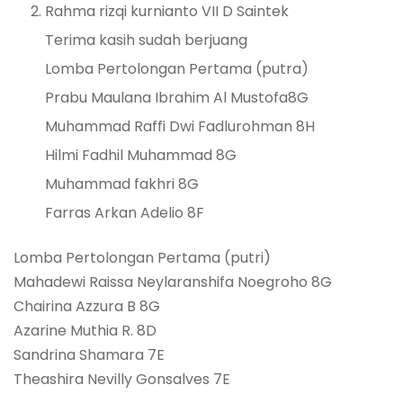
Rahma rizqi kurnianto VII D Saintek
Terima kasih sudah berjuang
Lomba Pertolongan Pertama (putra)
Prabu Maulana Ibrahim Al Mustofa8G
Muhammad Raffi Dwi Fadlurohman 8H
Hilmi Fadhil Muhammad 8G
Muhammad fakhri 8G
Farras Arkan Adelio 8F
Lomba Pertolongan Pertama (putri)
Mahadewi Raissa Neylaranshifa Noegroho 8G
Chairina Azzura B 8G
Azarine Muthia R. 8D
Sandrina Shamara 7E
Theashira Nevilly Gonsalves 7E