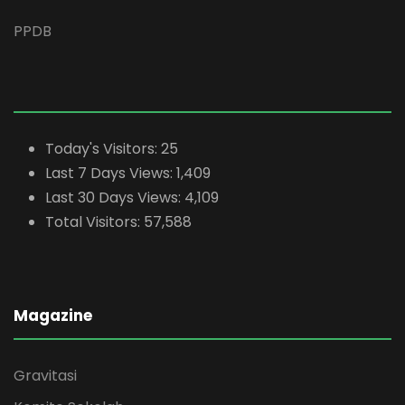
PPDB
Today's Visitors:
25
Last 7 Days Views:
1,409
Last 30 Days Views:
4,109
Total Visitors:
57,588
Magazine
Gravitasi