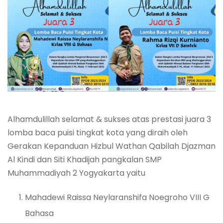
Alhamdulillah selamat & sukses atas prestasi juara 3
lomba baca puisi tingkat kota yang diraih oleh
Gerakan Kepanduan Hizbul Wathan Qabilah Djazman
Al Kindi dan Siti Khadijah pangkalan SMP
Muhammadiyah 2 Yogyakarta yaitu
Mahadewi Raissa Neylaranshifa Noegroho VIII G
Bahasa