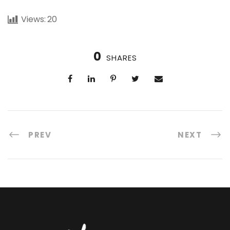
Views:
20
0
SHARES
PREV
NEXT