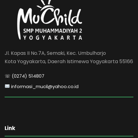
Jl. Kapas II No.7A, Semaki, Kec. Umbulharjo
Kota Yogyakarta, Daerah Istimewa Yogyakarta 55166
☏ (0274) 514807
informasi_mucil@yahoo.co.id
Link