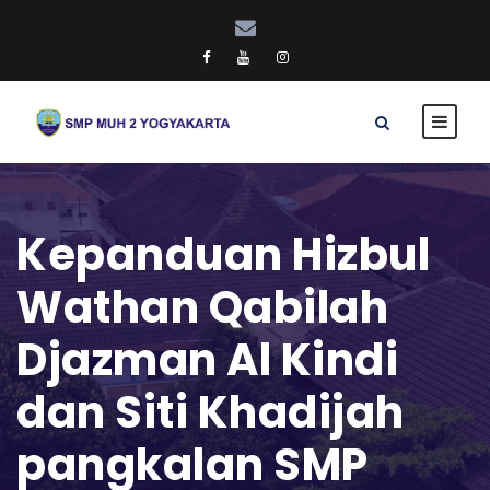
Kepanduan Hizbul
Wathan Qabilah
Djazman Al Kindi
dan Siti Khadijah
pangkalan SMP