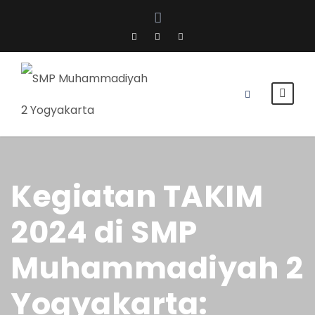
Kegiatan TAKIM
2024 di SMP
Muhammadiyah 2
Yogyakarta: