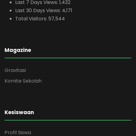
Last 7 Days Views:
1,432
Last 30 Days Views:
4,171
Total Visitors:
57,544
Magazine
Gravitasi
Komite Sekolah
Kesiswaan
Profil Siswa