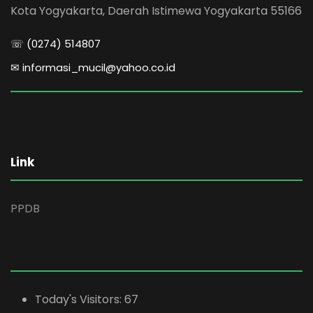
Kota Yogyakarta, Daerah Istimewa Yogyakarta 55166
☏ (0274) 514807
✉ informasi_mucil@yahoo.co.id
Link
PPDB
Today's Visitors:
67