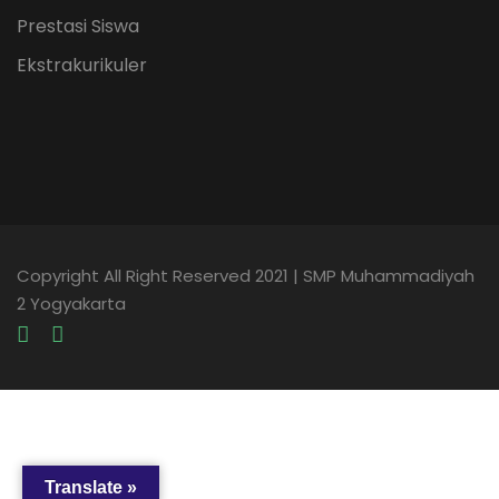
Prestasi Siswa
Ekstrakurikuler
Copyright All Right Reserved 2021 | SMP Muhammadiyah
2 Yogyakarta
Translate »