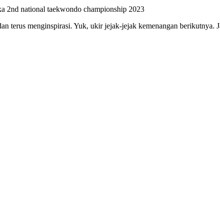
gka 2nd national taekwondo championship 2023
n terus menginspirasi. Yuk, ukir jejak-jejak kemenangan berikutnya. Ja