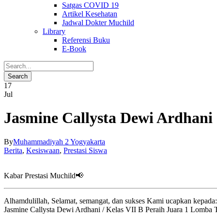
Satgas COVID 19
Artikel Kesehatan
Jadwal Dokter Muchild
Library
Referensi Buku
E-Book
17
Jul
Jasmine Callysta Dewi Ardhani
By
Muhammadiyah 2 Yogyakarta
Berita
,
Kesiswaan
,
Prestasi Siswa
Kabar Prestasi Muchild📢
Alhamdulillah, Selamat, semangat, dan sukses Kami ucapkan kepada:
Jasmine Callysta Dewi Ardhani / Kelas VII B Peraih Juara 1 Lomba