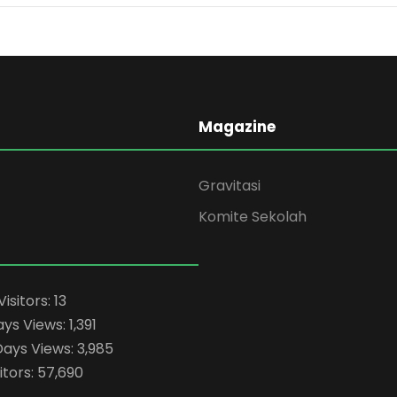
Magazine
Gravitasi
Komite Sekolah
Visitors:
13
ays Views:
1,391
Days Views:
3,985
itors:
57,690