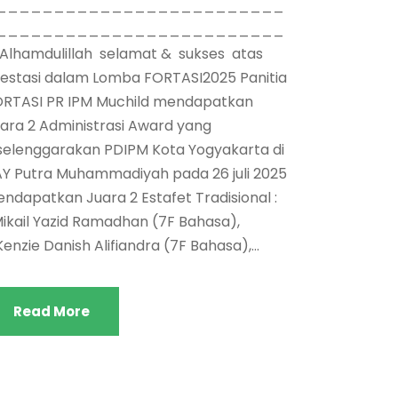
_________________________
_________________________
Alhamdulillah selamat & sukses atas
estasi dalam Lomba FORTASI2025 Panitia
RTASI PR IPM Muchild mendapatkan
ara 2 Administrasi Award yang
selenggarakan PDIPM Kota Yogyakarta di
Y Putra Muhammadiyah pada 26 juli 2025
ndapatkan Juara 2 Estafet Tradisional :
Mikail Yazid Ramadhan (7F Bahasa),
Kenzie Danish Alifiandra (7F Bahasa),...
Read More