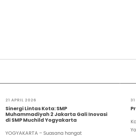
21 APRIL 2026
31
Sinergi Lintas Kota: SMP
Pr
Muhammadiyah 2 Jakarta Gali Inovasi
di SMP Muchild Yogyakarta
Ka
Yo
YOGYAKARTA – Suasana hangat