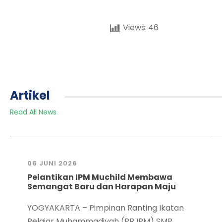
Views:
46
Artikel
Read All News
06 JUNI 2026
Pelantikan IPM Muchild Membawa
Semangat Baru dan Harapan Maju
YOGYAKARTA – Pimpinan Ranting Ikatan
Pelajar Muhammadiyah (PR IPM) SMP