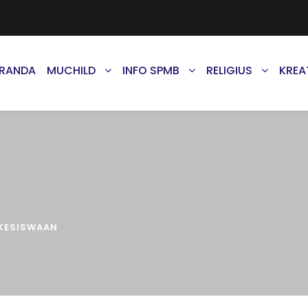
ERANDA
MUCHILD
INFO SPMB
RELIGIUS
KREA
KESISWAAN