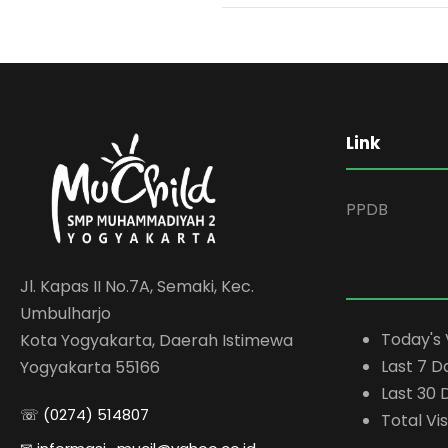
Link
PPDB
Jl. Kapas II No.7A, Semaki, Kec.
Umbulharjo
Today's 
Kota Yogyakarta, Daerah Istimewa
Last 7 D
Yogyakarta 55166
Last 30 
☏ (0274) 514807
Total Vis