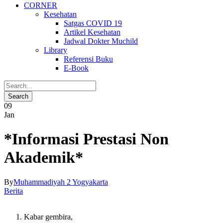
CORNER
Kesehatan
Satgas COVID 19
Artikel Kesehatan
Jadwal Dokter Muchild
Library
Referensi Buku
E-Book
09
Jan
*Informasi Prestasi Non
Akademik*
By
Muhammadiyah 2 Yogyakarta
Berita
Kabar gembira,