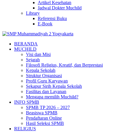
Artikel Kesehatan
Jadwal Dokter Muchild
Library
Referensi Buku
E-Book
BERANDA
MUCHILD
Visi dan Misi
Sejarah
Filosofi Religius, Kreatif, dan Berprestasi
Kepala Sekolah
Struktur Organisasi
Profil Guru Karyawan
Sekapur Sirih Kepala Sekolah
Fasilitas dan Layanan
Mengapa memilih Muchild?
INFO SPMB
SPMB TP 2026 – 2027
Beasiswa SPMB
Pendaftaran Online
Hasil Seleksi SPMB
RELIGIUS