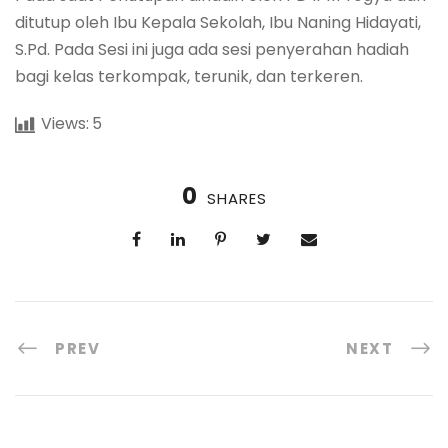
ditutup oleh Ibu Kepala Sekolah, Ibu Naning Hidayati,
S.Pd. Pada Sesi ini juga ada sesi penyerahan hadiah
bagi kelas terkompak, terunik, dan terkeren.
Views:
5
0
SHARES
PREV
NEXT