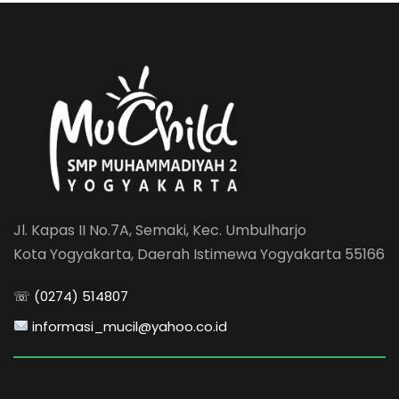
Jl. Kapas II No.7A, Semaki, Kec. Umbulharjo
Kota Yogyakarta, Daerah Istimewa Yogyakarta 55166
☏ (0274) 514807
informasi_mucil@yahoo.co.id