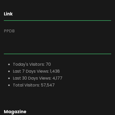
Link
PPDB
Today's Visitors:
70
Last 7 Days Views:
1,438
Last 30 Days Views:
4,177
Total Visitors:
57,547
Magazine