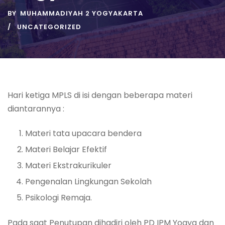
BY
MUHAMMADIYAH 2 YOGYAKARTA
UNCATEGORIZED
Hari ketiga MPLS di isi dengan beberapa materi
diantarannya :
Materi tata upacara bendera
Materi Belajar Efektif
Materi Ekstrakurikuler
Pengenalan Lingkungan Sekolah
Psikologi Remaja.
Pada saat Penutupan dihadiri oleh PD IPM Yogya dan