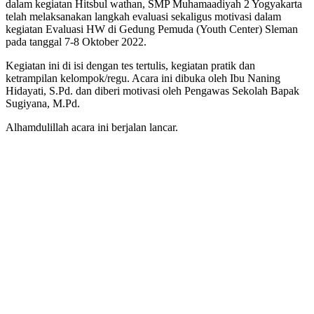
dalam kegiatan Hitsbul wathan, SMP Muhamaadiyah 2 Yogyakarta
telah melaksanakan langkah evaluasi sekaligus motivasi dalam
kegiatan Evaluasi HW di Gedung Pemuda (Youth Center) Sleman
pada tanggal 7-8 Oktober 2022.
Kegiatan ini di isi dengan tes tertulis, kegiatan pratik dan
ketrampilan kelompok/regu. Acara ini dibuka oleh Ibu Naning
Hidayati, S.Pd. dan diberi motivasi oleh Pengawas Sekolah Bapak
Sugiyana, M.Pd.
Alhamdulillah acara ini berjalan lancar.