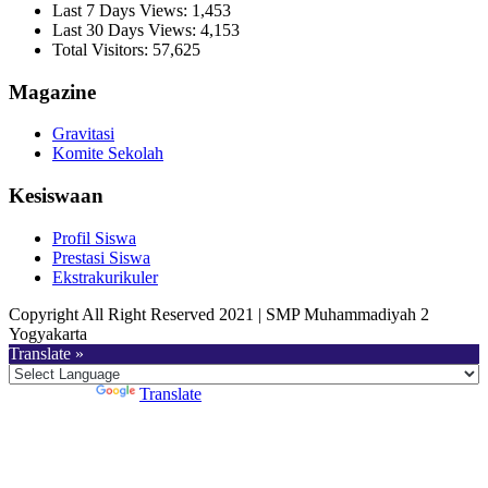
Last 7 Days Views:
1,453
Last 30 Days Views:
4,153
Total Visitors:
57,625
Magazine
Gravitasi
Komite Sekolah
Kesiswaan
Profil Siswa
Prestasi Siswa
Ekstrakurikuler
Copyright All Right Reserved 2021 | SMP Muhammadiyah 2
Yogyakarta
Translate »
Powered by
Translate