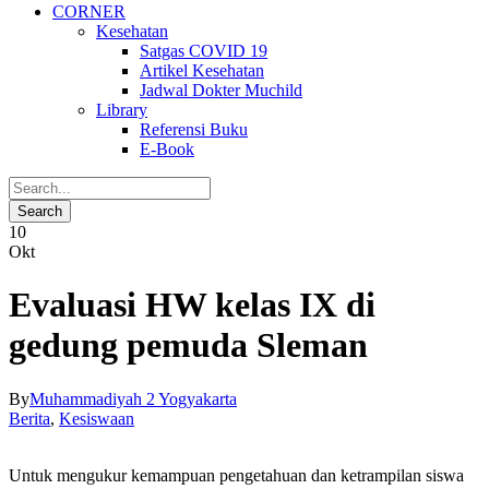
CORNER
Kesehatan
Satgas COVID 19
Artikel Kesehatan
Jadwal Dokter Muchild
Library
Referensi Buku
E-Book
10
Okt
Evaluasi HW kelas IX di
gedung pemuda Sleman
By
Muhammadiyah 2 Yogyakarta
Berita
,
Kesiswaan
Untuk mengukur kemampuan pengetahuan dan ketrampilan siswa