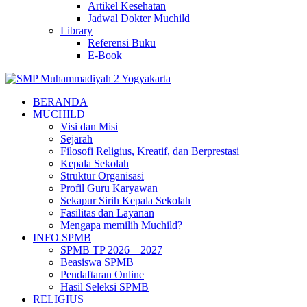
Artikel Kesehatan
Jadwal Dokter Muchild
Library
Referensi Buku
E-Book
BERANDA
MUCHILD
Visi dan Misi
Sejarah
Filosofi Religius, Kreatif, dan Berprestasi
Kepala Sekolah
Struktur Organisasi
Profil Guru Karyawan
Sekapur Sirih Kepala Sekolah
Fasilitas dan Layanan
Mengapa memilih Muchild?
INFO SPMB
SPMB TP 2026 – 2027
Beasiswa SPMB
Pendaftaran Online
Hasil Seleksi SPMB
RELIGIUS