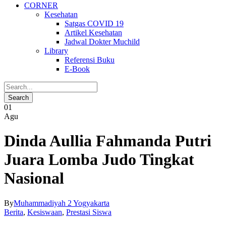
CORNER
Kesehatan
Satgas COVID 19
Artikel Kesehatan
Jadwal Dokter Muchild
Library
Referensi Buku
E-Book
01
Agu
Dinda Aullia Fahmanda Putri
Juara Lomba Judo Tingkat
Nasional
By
Muhammadiyah 2 Yogyakarta
Berita
,
Kesiswaan
,
Prestasi Siswa