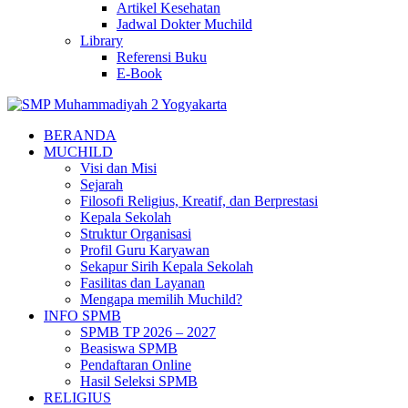
Artikel Kesehatan
Jadwal Dokter Muchild
Library
Referensi Buku
E-Book
BERANDA
MUCHILD
Visi dan Misi
Sejarah
Filosofi Religius, Kreatif, dan Berprestasi
Kepala Sekolah
Struktur Organisasi
Profil Guru Karyawan
Sekapur Sirih Kepala Sekolah
Fasilitas dan Layanan
Mengapa memilih Muchild?
INFO SPMB
SPMB TP 2026 – 2027
Beasiswa SPMB
Pendaftaran Online
Hasil Seleksi SPMB
RELIGIUS