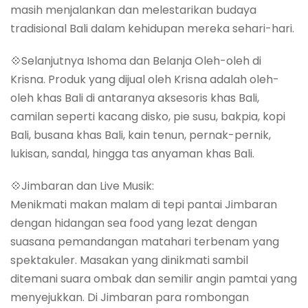
masih menjalankan dan melestarikan budaya
tradisional Bali dalam kehidupan mereka sehari-hari.
💠Selanjutnya Ishoma dan Belanja Oleh-oleh di
Krisna. Produk yang dijual oleh Krisna adalah oleh-
oleh khas Bali di antaranya aksesoris khas Bali,
camilan seperti kacang disko, pie susu, bakpia, kopi
Bali, busana khas Bali, kain tenun, pernak-pernik,
lukisan, sandal, hingga tas anyaman khas Bali.
💠Jimbaran dan Live Musik:
Menikmati makan malam di tepi pantai Jimbaran
dengan hidangan sea food yang lezat dengan
suasana pemandangan matahari terbenam yang
spektakuler. Masakan yang dinikmati sambil
ditemani suara ombak dan semilir angin pamtai yang
menyejukkan. Di Jimbaran para rombongan