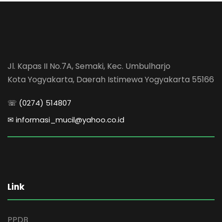
Jl. Kapas II No.7A, Semaki, Kec. Umbulharjo
Kota Yogyakarta, Daerah Istimewa Yogyakarta 55166
☏ (0274) 514807
✉ informasi_mucil@yahoo.co.id
Link
PPDB