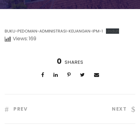
BUKU-PEDOMAN-ADMINISTRASI-KEUANGAN-IPM-1
Unduh
Views:
169
0
SHARES
PREV
NEXT