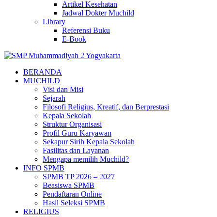
Artikel Kesehatan
Jadwal Dokter Muchild
Library
Referensi Buku
E-Book
BERANDA
MUCHILD
Visi dan Misi
Sejarah
Filosofi Religius, Kreatif, dan Berprestasi
Kepala Sekolah
Struktur Organisasi
Profil Guru Karyawan
Sekapur Sirih Kepala Sekolah
Fasilitas dan Layanan
Mengapa memilih Muchild?
INFO SPMB
SPMB TP 2026 – 2027
Beasiswa SPMB
Pendaftaran Online
Hasil Seleksi SPMB
RELIGIUS