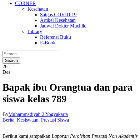
CORNER
Kesehatan
Satgas COVID 19
Artikel Kesehatan
Jadwal Dokter Muchild
Library
Referensi Buku
E-Book
26
Des
Bapak ibu Orangtua dan para
siswa kelas 789
By
Muhammadiyah 2 Yogyakarta
Berita
,
Kesiswaan
,
Prestasi Siswa
Berikut kami sampaikan
Laporan Perolehan Prestasi Non Akademis