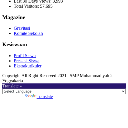
Last 30 Days Views:
3,993
Total Visitors:
57,695
Magazine
Gravitasi
Komite Sekolah
Kesiswaan
Profil Siswa
Prestasi Siswa
Ekstrakurikuler
Copyright All Right Reserved 2021 | SMP Muhammadiyah 2
Yogyakarta
Translate »
Powered by
Translate