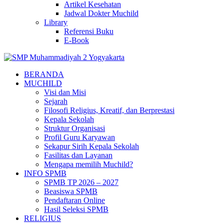
Artikel Kesehatan
Jadwal Dokter Muchild
Library
Referensi Buku
E-Book
BERANDA
MUCHILD
Visi dan Misi
Sejarah
Filosofi Religius, Kreatif, dan Berprestasi
Kepala Sekolah
Struktur Organisasi
Profil Guru Karyawan
Sekapur Sirih Kepala Sekolah
Fasilitas dan Layanan
Mengapa memilih Muchild?
INFO SPMB
SPMB TP 2026 – 2027
Beasiswa SPMB
Pendaftaran Online
Hasil Seleksi SPMB
RELIGIUS