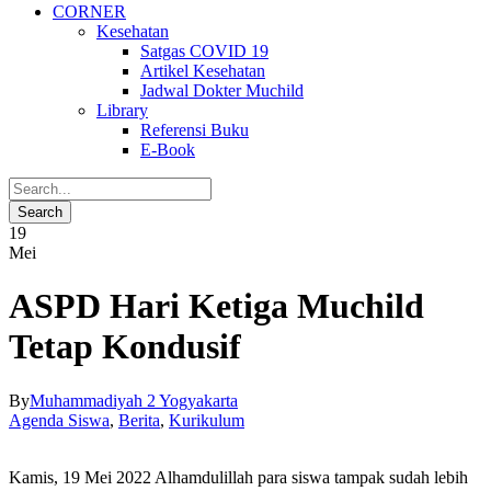
CORNER
Kesehatan
Satgas COVID 19
Artikel Kesehatan
Jadwal Dokter Muchild
Library
Referensi Buku
E-Book
19
Mei
ASPD Hari Ketiga Muchild
Tetap Kondusif
By
Muhammadiyah 2 Yogyakarta
Agenda Siswa
,
Berita
,
Kurikulum
Kamis, 19 Mei 2022 Alhamdulillah para siswa tampak sudah lebih