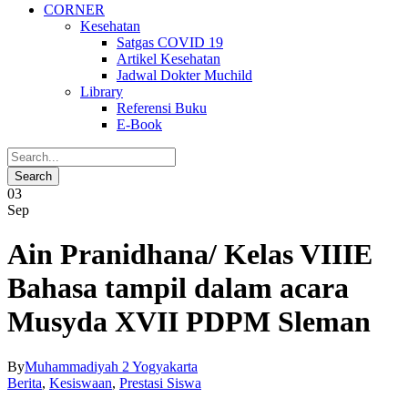
CORNER
Kesehatan
Satgas COVID 19
Artikel Kesehatan
Jadwal Dokter Muchild
Library
Referensi Buku
E-Book
03
Sep
Ain Pranidhana/ Kelas VIIIE
Bahasa tampil dalam acara
Musyda XVII PDPM Sleman
By
Muhammadiyah 2 Yogyakarta
Berita
,
Kesiswaan
,
Prestasi Siswa