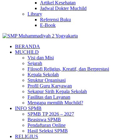
Artikel Kesehatan
Jadwal Dokter Muchild
Library
Referensi Buku
E-Book
BERANDA
MUCHILD
Visi dan Misi
Sejarah
Filosofi Religius, Kreatif, dan Berprestasi
Kepala Sekolah
Struktur Organisasi
Profil Guru Karyawan
Sekapur Sirih Kepala Sekolah
Fasilitas dan Layanan
Mengapa memilih Muchild?
INFO SPMB
SPMB TP 2026 – 2027
Beasiswa SPMB
Pendaftaran Online
Hasil Seleksi SPMB
RELIGIUS