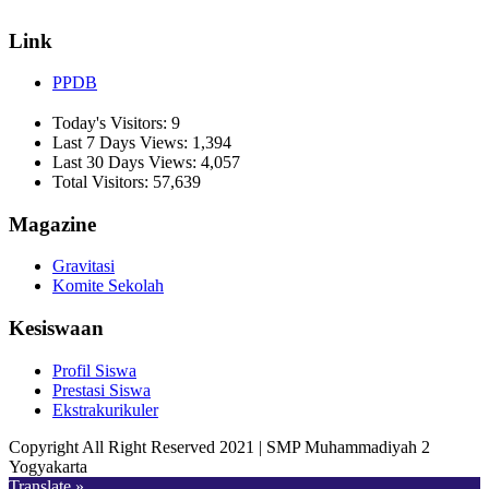
Link
PPDB
Today's Visitors:
9
Last 7 Days Views:
1,394
Last 30 Days Views:
4,057
Total Visitors:
57,639
Magazine
Gravitasi
Komite Sekolah
Kesiswaan
Profil Siswa
Prestasi Siswa
Ekstrakurikuler
Copyright All Right Reserved 2021 | SMP Muhammadiyah 2
Yogyakarta
Translate »